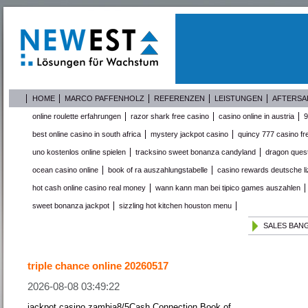
HOME
MARCO PAFFENHOLZ
REFERENZEN
LEISTUNGEN
AFTERSA
online roulette erfahrungen
razor shark free casino
casino online in austria
9
best online casino in south africa
mystery jackpot casino
quincy 777 casino fr
uno kostenlos online spielen
tracksino sweet bonanza candyland
dragon quest
ocean casino online
book of ra auszahlungstabelle
casino rewards deutsche l
hot cash online casino real money
wann kann man bei tipico games auszahlen
sweet bonanza jackpot
sizzling hot kitchen houston menu
SALES BAN
triple chance online 20260517
2026-08-08 03:49:22
jackpot casino zambia8/5Cash Connection Book of