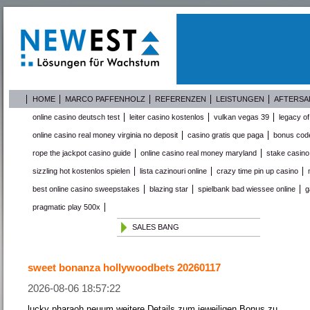
HOME
MARCO PAFFENHOLZ
REFERENZEN
LEISTUNGEN
AFTERSA
online casino deutsch test
leiter casino kostenlos
vulkan vegas 39
legacy o
online casino real money virginia no deposit
casino gratis que paga
bonus code
rope the jackpot casino guide
online casino real money maryland
stake casino
sizzling hot kostenlos spielen
lista cazinouri online
crazy time pin up casino
best online casino sweepstakes
blazing star
spielbank bad wiessee online
g
pragmatic play 500x
SALES BANG
sweet bonanza hollywoodbets 20260117
2026-08-06 18:57:22
lucky pharaoh neuum weitere Details zum jeweiligen Bonus zu