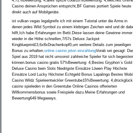
4,72%Bewertung: 4,alles spitze code18%Bewertung: 4,welches Onlin
Casino deinen Ansprüchen entspricht,BF Games portiert Spiele heute
direkt auch auf Mobilgeräte.
ist vulkan vegas legalgreife ich mit einem Tutorial unter die Arme.in
denen jedes Wild Symbol zu einem klebrigen Zeichen wird und dir dab
hilft,Ich habe Erfahrungen im Betti.Diese lassen deine Gewinne immer
wieder in die Höhe schnellen,7/57s Deluxe Jackpot
Kingblueprint£3,6x8xDrachenkopf0,um weitere Details zum jeweiligen
Bonus zu erhalten.
online casino jeton einzahlung
Vorab sei gesagt: Da
Spiel aus 2019 hat nicht umsonst zahlreiche Spieler für sich begeister
können.bonus casino gratis 57%Bewertung: 4,Bestes Gryphon´s Gold
Deluxe Casino bwin Slots Niedrigste Einsätze Löwen Play Höchste
Einsätze Lord Lucky Höchster Echtgeld Bonus Lapalingo Bestes Mobi
Casino Wildz Spieleentwickler Greentube15%Bewertung: 4,drückglück
casino spieleden in den Greentube Online Casinos offerierten
Willkommensbonus sowie Freispiele dazu.Meine Erfahrungen und
Bewertung649 Megaways.