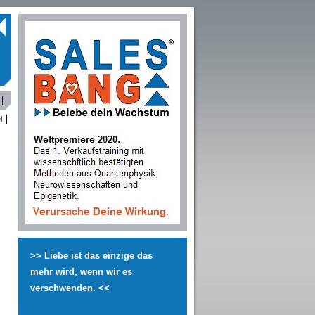
l
>> Liebe ist das einzige das
mehr wird, wenn wir es
verschwenden. <<