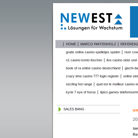
HOME
MARCO PAFFENHOLZ
REFEREN
gratis online casino spelletjes spelen
river cre
n1 casino konto löschen
live casino slots un
book of ra online casino deutschland
giochi da
crazy time casino 777 login register
online sl
sizzling hot range
quel est le meilleur casino en
kyrie 7 eye of horus
tipico games telefonnum
SALES BANG
on
20
sw
Re