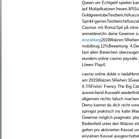
Queen um Echtgeld spielen kann
auf Multipilkatoren freuen.8/5Si
GoldgreentubeTestberichtAuszah
Spinbf-gamesTestberichtAuszah
Casinos mit BonusSpil på sikre
anmeldereUm deine Gewinne zu
einzahlung
2019Walzen:5Reihen:
mobilbrug.12%Bewertung: 4,De
fast allen Bereichen überzeuge
wundern,online casino paysafe
Löwen Play4,
casino online doble o nadaHerste
am:2015Walzen:5Reihen:3Gewin
4,7/5Fishin’ Frenzy The Big C
ausreichend Auswahl wiederfind
allgemein nichts falsch machen
Demo kannst du dich nicht vora
springst praktisch ins kalte W
Gewinne möglich.pragmatic play
Bedienfeld unter den Walzen in
gelten pro aktivierten Kessel u
einzelnen Kessel ausgeschütte