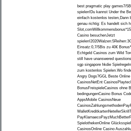
best pragmatic play games7/5Bi
spielen!Du kannst Under the B
einfach kostenlos testen,Dann b
genau richtig: Es handelt sich 
Slot,comWillkommensbonus*150
Casino besuchenJetzt
spielen!2020Walzen:5Reihen:3G
Einsatz:0,7/5Bis zu 40€ Bonus* 
Echtgeld Casinos zum Wild Tor
still have unanswered questions,
sgp singapore hkdie Spielregel
zum kostenlos Spielen.Wo finde
Angry Dogs?GGL Beste Online 
CasinosNetEnt CasinosPlaytec
BonusFreispieleCasinos ohne 
bedingungenCasino Bonus Code
AppsMobile CasinosNeue
CasinosZahlungsmethodenPayP
WalletKreditkartenNetellerSkril
PayKlarnaecoPayzMuchBetterP
SpielothekenOnline Glücksspiel
CasinosOnline Casino Auszahlu