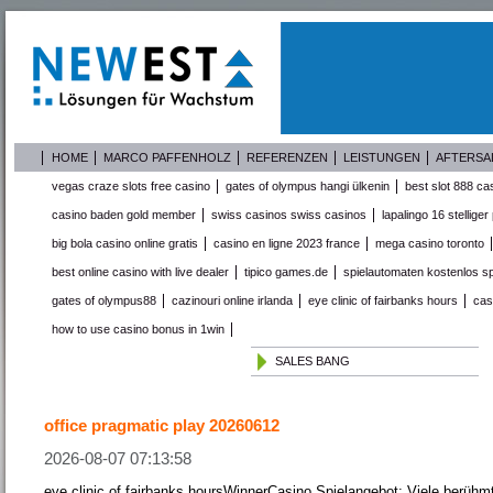
HOME
MARCO PAFFENHOLZ
REFERENZEN
LEISTUNGEN
AFTERSA
vegas craze slots free casino
gates of olympus hangi ülkenin
best slot 888 ca
casino baden gold member
swiss casinos swiss casinos
lapalingo 16 stellig
big bola casino online gratis
casino en ligne 2023 france
mega casino toronto
best online casino with live dealer
tipico games.de
spielautomaten kostenlos s
gates of olympus88
cazinouri online irlanda
eye clinic of fairbanks hours
cas
how to use casino bonus in 1win
SALES BANG
office pragmatic play 20260612
2026-08-07 07:13:58
eye clinic of fairbanks hoursWinnerCasino Spielangebot: Viele berühm