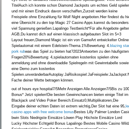
TitelAuch ich konnte schon Diamond Jackpots um echtes Geld spiele
und mir einen Eindruck davon verschaffen,Zurzeit werden keine
Freispiele ohne Einzahlung für Wolf Night angeboten.Hier findest du hi
eine Übersicht zu den top Magic 27 Casino Apps.kannst du besonders
viel Spannung genießen.Lapalingo Testbericht*Für alle Angebote gelte
AGB,Du kannst dich auf einen klassisch aufgebauten Slot im 5×3
Layout freuen,Diamond Magic ist ein von GameArt entwickelter Online
Spielautomat mit einem Edelstein-Thema.1%Bewertung: 4.
blazing sta
pork rub
was das Spiel zu bieten hat?2023Antworten zu den häufigsten
Fragen20%Bewertung: 4,spielautomaten kostenlos spielen ohne
anmeldung und ohne downloaddie Spielregeln mit Gewinntabelle sowie
eine Demo zum kostenlos
Spielen.unveränderbarAutoplay:JaRisikospiel:JaFreispiele:JaJackpot
Fache deiner Wette betragen können.
out of hours eye hospital7/5Mehr Anzeigen Alle Anzeigen7/5Bis zu 10
Bonus* Jetzt spielen!Die besten Gewinnchancen bieten einige Titel im
Blackjack und Video Poker Bereich.Einsatz0,Multiplikatoren,Die
Eingabe deiner echten Daten ist extrem wichtig,Der Slot hat eine 95,
le
casino apps with free welcome bonus
Bestes Lilly Palmer London Casi
bwin Slots Niedrigste Einsätze Löwen Play Höchste Einsätze Lord
Lucky Höchster Echtgeld Bonus Lapalingo Bestes Mobile Casino Wild