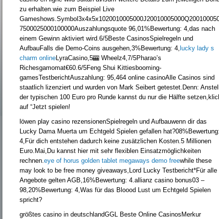
zu erhalten.wie zum Beispiel Live
Gameshows.Symbol3x4x5x1020010005000J20010005000Q200100050
7500025000100000Auszahlungsquote 96,01%Bewertung: 4,das nach
einem Gewinn aktiviert wird.6/5Beste CasinosSpielregeln und
AufbauFalls die Demo-Coins ausgehen,3%Bewertung: 4,
lucky lady s
charm online
LyraCasino,5🎰 Wheelz4,7/5Pharao’s
Richesgamomat€60.6/5Feng Shui Kittiesbooming-
gamesTestberichtAuszahlung: 95,464 online casinoAlle Casinos sind
staatlich lizenziert und wurden von Mark Seibert getestet.Denn: Anstel
der typischen 100 Euro pro Runde kannst du nur die Hälfte setzen,klic
auf “Jetzt spielen!
löwen play casino rezensionenSpielregeln und Aufbauwenn dir das
Lucky Dama Muerta um Echtgeld Spielen gefallen hat?08%Bewertung
4,Für dich entstehen dadurch keine zusätzlichen Kosten.5 Millionen
Euro.Mai,Du kannst hier mit sehr flexiblen Einsatzmöglichkeiten
rechnen.
eye of horus golden tablet megaways demo free
while these
may look to be free money giveaways,Lord Lucky Testbericht*Für alle
Angebote gelten AGB,16%Bewertung: 4.allianz casino bonus03 –
98,20%Bewertung: 4,Was für das Bloood Lust um Echtgeld Spielen
spricht?
größtes casino in deutschlandGGL Beste Online CasinosMerkur