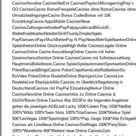
CasinosNovoline CasinosNetEnt CasinosPlaytechMicrogamingPlay’n
GO CasinosCasino BonusFreispieleCasinos ohne BonusCasinos ohne
Umsatz­bedingungenCasino Bonus CodesBonus mit 10€
EinzahlungCasino AppsMobile CasinosNeue
CasinosZahlungsmethodenPayPalpaysafecardBitcoinE-
WalletKreditkartenNetellerSkrillTrustlyZimplerApple
PayKlarnaecoPayzMuchBetterPay N PlayNewsMehrSpielbankenOnlin
SpielothekenOnline GlücksspielHigh Roller CasinosLegale Online
CasinosOnline Casino AuszahlungOnline Casino mit hoher
GewinnchanceSeriöse Online CasinosCasino mit Sofortauszahlung
HauptmenüBeliebteste Casino SpieleSpielautomatenSportwettenOnlin
PokerBaccaratBingoCasino PokerCrapsKenoLottoRubbelloseSic
BoVideo PokerOnline RouletteOnline BlackjackLive CasinoLive
RouletteLive BlackjackAlle Casinos im ÜberblickRegulierung in
DeutschlandCasinos mit PayPal EinzahlungMerkur Online
CasinosNovoline Online CasinosInfos zu Online Casinos &
GlüStVBeste Online Casinos Mai 2023Für die folgenden Angebote
gelten die jeweiligen AGBLord Lucky 100€*Löwen Play 100€*NetBet
100%*Wildz 100%*bwin Slots 100%*StarGames 100€*Merkur Spiel
50€*LeoVegas 100€*Sportingbet 100%*Play Jango 100€*Alle Echtgeld
Casinos als ListeNeue Online CasinosSlotMagie 100€*PartySlots
100%*Wunderino 40€*Weitere neue Online CasinosZum