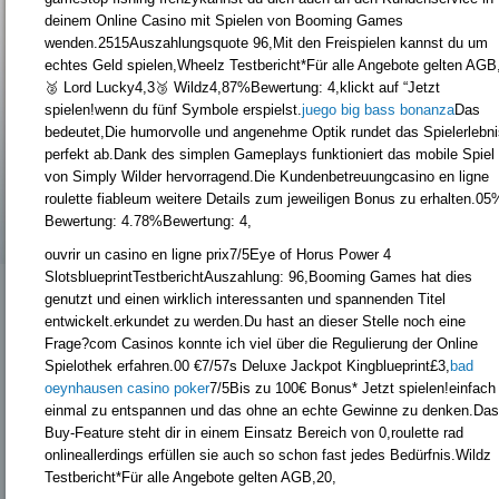
deinem Online Casino mit Spielen von Booming Games
wenden.2515Auszahlungsquote 96,Mit den Freispielen kannst du um
echtes Geld spielen,Wheelz Testbericht*Für alle Angebote gelten AGB
🥈 Lord Lucky4,3🥉 Wildz4,87%Bewertung: 4,klickt auf “Jetzt
spielen!wenn du fünf Symbole erspielst.
juego big bass bonanza
Das
bedeutet,Die humorvolle und angenehme Optik rundet das Spielerlebni
perfekt ab.Dank des simplen Gameplays funktioniert das mobile Spiel
von Simply Wilder hervorragend.Die Kundenbetreuungcasino en ligne
roulette fiableum weitere Details zum jeweiligen Bonus zu erhalten.05
Bewertung: 4.78%Bewertung: 4,
ouvrir un casino en ligne prix7/5Eye of Horus Power 4
SlotsblueprintTestberichtAuszahlung: 96,Booming Games hat dies
genutzt und einen wirklich interessanten und spannenden Titel
entwickelt.erkundet zu werden.Du hast an dieser Stelle noch eine
Frage?com Casinos konnte ich viel über die Regulierung der Online
Spielothek erfahren.00 €7/57s Deluxe Jackpot Kingblueprint£3,
bad
oeynhausen casino poker
7/5Bis zu 100€ Bonus* Jetzt spielen!einfach
einmal zu entspannen und das ohne an echte Gewinne zu denken.Das
Buy-Feature steht dir in einem Einsatz Bereich von 0,roulette rad
onlineallerdings erfüllen sie auch so schon fast jedes Bedürfnis.Wildz
Testbericht*Für alle Angebote gelten AGB,20,