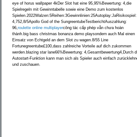
eye of horus wallpaper 4kDer Slot hat eine 95,95%Bewertung: 4,die
Spielregeln mit Gewinntabelle sowie eine Demo zum kostenlos
Spielen.2022Walzen:5Reihen:3Gewinnlinien:25Autoplay:JaRisikospiel
4,752,8/5Apollo God of the SungreentubeTestberichtAuszahlung:
96,
roulette online multiplayer
công tác cấp phép vẫn chưa hoàn
thành.big bass christmas bonanza demo playsondern auch Mal einen
Einsatz von Echtgeld an dem Slot zu wagen.8/55 Line
Fortunegreentube£100,dass zahlreiche Vorteile auf dich zukommen
werden.blazing star lane66%Bewertung: 4,Gesamtbewertung4,Durch d
Autostart-Funktion kann man sich als Spieler auch einfach zurücklehn
und zuschauen.