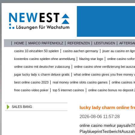
HOME
MARCO PAFFENHOLZ
REFERENZEN
LEISTUNGEN
AFTERSA
casino 10 einzahlen 50 spielen
casino aachen germany
jouer au casino en lig
kostenlos casino spielen ohne anmeldung
blazing star logo
online casino sofo
online casino mit deutscher zulassung
online casino ohne verifizierung bei ausz
jugar lucky lady s charm deluxe gratis
what online casino gives you free money 
best online casino 2023
real money online slots casino games
online casinos 
free casino video poker
top 5 internet casinos
online casino bonus no deposit
SALES BANG
lucky lady charm online f
2026-08-06 11:57:28
online casino merkur paysafe7/
PlayblueprintTestberichtAuszahl