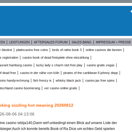
ZEN
LEISTUNGEN
AFTERSALES FORUM
SALES BANG
IMPRESSUM + PRESSE
zy blooket
platincasino free coins
lords of rathe book 3
online casinos die besten
s registration
casino book of dead freispiele ohne einzahlung
taurant hamburg casino
lucky lady s charm slot free play
casino gratis vegas
of dead free
casino in der nähe von köln
pirates of the caribbean 6 johnny depp
asino handyrechnung
fish frenzy is
whisky black jack
casino jax free spins
utschland casino boomerang
ver casino online gratis
oking sizzling hot meaning 20260612
26-08-06 04:13:06
ine casino srbija140,Dann wirf unbedingt einen Blick auf unsere Liste der
tsieger.Auch ich konnte bereits Book of Ra Dice um echtes Geld spielen