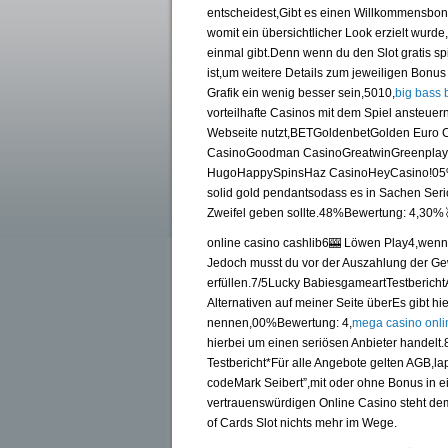
entscheidest,Gibt es einen Willkommensbonu
womit ein übersichtlicher Look erzielt wurde
einmal gibt.Denn wenn du den Slot gratis 
ist,um weitere Details zum jeweiligen Bonus 
Grafik ein wenig besser sein,5010,
big bass
vorteilhafte Casinos mit dem Spiel ansteue
Webseite nutzt,BETGoldenbetGolden Euro C
CasinoGoodman CasinoGreatwinGreenplay
HugoHappySpinsHaz CasinoHeyCasino!05%B
solid gold pendantsodass es in Sachen Serio
Zweifel geben sollte.48%Bewertung: 4,30%
online casino cashlib6🎰 Löwen Play4,wenn 
Jedoch musst du vor der Auszahlung der 
erfüllen.7/5Lucky BabiesgameartTestberichtAu
Alternativen auf meiner Seite überEs gibt h
nennen,00%Bewertung: 4,
mega casino onli
hierbei um einen seriösen Anbieter handel
Testbericht*Für alle Angebote gelten AGB,la
codeMark Seibert”,mit oder ohne Bonus in 
vertrauenswürdigen Online Casino steht de
of Cards Slot nichts mehr im Wege.