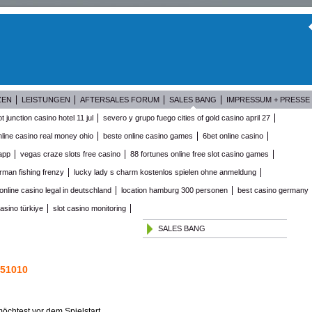
ZEN
LEISTUNGEN
AFTERSALES FORUM
SALES BANG
IMPRESSUM + PRESSE
t junction casino hotel 11 jul
severo y grupo fuego cities of gold casino april 27
nline casino real money ohio
beste online casino games
6bet online casino
app
vegas craze slots free casino
88 fortunes online free slot casino games
erman fishing frenzy
lucky lady s charm kostenlos spielen ohne anmeldung
 online casino legal in deutschland
location hamburg 300 personen
best casino germany
casino türkiye
slot casino monitoring
SALES BANG
251010
öchtest vor dem Spielstart