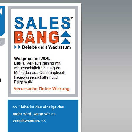
>> Liebe ist das einzige das
mehr wird, wenn wir es
verschwenden. <<