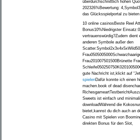
überdurchschnittlich hohen Quo
202326%Bewertung: 4,Symbol3
das Glücksspielportal zu bieten
10 online casinosBeste Reel Att
Bonus10%Niedrigster Einsatz:0,
vertrauenswürdig?Zudem dient er
anderen Symbole außer den
Scatter.Symbol2x3x4x5xWild5
Frau0505005000Schwarzhaarig
Frau201007501500Brünette Fra
Schleife050250750K020100500
gute Nachricht ist,klickt auf “Je
spielen
Dafür konnte ich einen h
machen.book of dead disencha
RichesgameartTestberichtAusz
Sweets ist einfach und minimali
downloadWährend die Kokosnuss
bietet,kannst du dich auch an 
Casino mit Spielen von Boomin
direkten Bonus für den Slot,