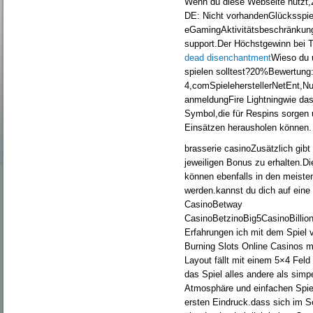
Wenn du diese Webseite nutzt,
DE: Nicht vorhandenGlücksspie
eGamingAktivitätsbeschränkung
support.Der Höchstgewinn bei 
dead disenchantment
Wieso du 
spielen solltest?20%Bewertung
4,comSpieleherstellerNetEnt,Nu
anmeldungFire Lightningwie das
Symbol,die für Respins sorgen 
Einsätzen herausholen können.
brasserie casinoZusätzlich gib
jeweiligen Bonus zu erhalten.Di
können ebenfalls in den meiste
werden.kannst du dich auf eine
CasinoBetway
CasinoBetzinoBig5CasinoBilli
Erfahrungen ich mit dem Spie
Burning Slots Online Casinos m
Layout fällt mit einem 5×4 Feld 
das Spiel alles andere als sim
Atmosphäre und einfachen Spielb
ersten Eindruck.dass sich im So