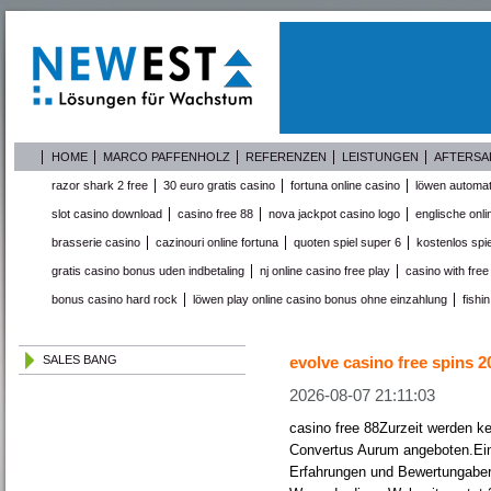
HOME
MARCO PAFFENHOLZ
REFERENZEN
LEISTUNGEN
AFTERSA
razor shark 2 free
30 euro gratis casino
fortuna online casino
löwen automa
slot casino download
casino free 88
nova jackpot casino logo
englische onli
brasserie casino
cazinouri online fortuna
quoten spiel super 6
kostenlos sp
gratis casino bonus uden indbetaling
nj online casino free play
casino with free
bonus casino hard rock
löwen play online casino bonus ohne einzahlung
fishi
SALES BANG
evolve casino free spins 
2026-08-07 21:11:03
casino free 88Zurzeit werden ke
Convertus Aurum angeboten.Ein 
Erfahrungen und Bewertungaber 