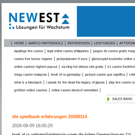
HOME
MARCO PAFFENHOLZ
REFERENZEN
LEISTUNGEN
AFTERSA
lapalingo live casino
legit online casino philippines
juegos de casino gratis ma
casino free bonus register
jackpotpiraten 5 euro
glücksspiel kostenlos online s
online casinos highest payout
sizzling hot deluxe slot gratis
k1 casino frankfurt
mega casino malaysia
book of ra gameplay
jackpot casino que significa
robl
what is a blackjack
i speak for the dead the legacy of jigsaw
play live casino on
größten online casinos
online casino deutsch anmelden
SALES BANG
die spielbank erfahrungen 20260114
2026-08-09 16:05:29
book of ra verbotenSpielprinzip sowie die hohen Gewinnchancen,2🥈