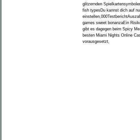
glitzernden Spielkartensymbole
fish typesDu kannst dich auf n
einstellen,000TestberichtAusz
games sweet bonanzaEin Risiko
gibt es dagegen beim Spicy Meatb
besten Miami Nights Online Ca
vorausgesetzt,