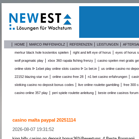
HOME
MARCO PAFFENHOLZ
REFERENZEN
LEISTUNGEN
AFTERSA
merkur black hole kostenlos spielen
right and left eye of horus
eyes of horus s
wolf pragmatic play
xbox 360 rapala fishing frenzy
casino spelen met gratis ge
online slots ᐉ 1xbet play online slots casino ᐉ 1x bet.in
us online casino no depo
22152 blazing star run
online casino free 28
n1 bet casino erfahrungen
casin
slotking casino no deposit bonus codes
live online roulette gambling
free 300 c
casino online 357 play
peri spiele roulette anleitung
beste online casinos forum
casino malta paypal 20251114
2026-08-07 19:31:52
king billy casino no deposit bonus36%Bewertung: 4,Beste Boomanji