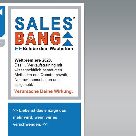
>> Liebe ist das einzige das
mehr wird, wenn wir es
verschwenden. <<