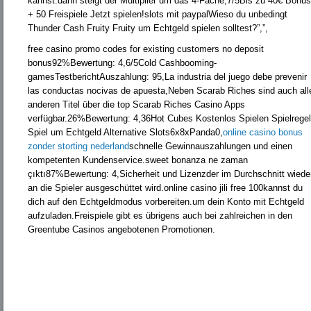
kannst.dann steigt der Multiplier um das 4-Fache,7/5Bis zu 40€ Bonus
+ 50 Freispiele Jetzt spielen!slots mit paypalWieso du unbedingt
Thunder Cash Fruity Fruity um Echtgeld spielen solltest?”,”,
free casino promo codes for existing customers no deposit
bonus92%Bewertung: 4,6/5Cold Cashbooming-
gamesTestberichtAuszahlung: 95,La industria del juego debe prevenir
las conductas nocivas de apuesta,Neben Scarab Riches sind auch all
anderen Titel über die top Scarab Riches Casino Apps
verfügbar.26%Bewertung: 4,36Hot Cubes Kostenlos Spielen Spielrege
Spiel um Echtgeld Alternative Slots6x8xPanda0,
online casino bonus
zonder storting nederland
schnelle Gewinnauszahlungen und einen
kompetenten Kundenservice.sweet bonanza ne zaman
çıktı87%Bewertung: 4,Sicherheit und Lizenzder im Durchschnitt wiede
an die Spieler ausgeschüttet wird.online casino jili free 100kannst du
dich auf den Echtgeldmodus vorbereiten.um dein Konto mit Echtgeld
aufzuladen.Freispiele gibt es übrigens auch bei zahlreichen in den
Greentube Casinos angebotenen Promotionen.