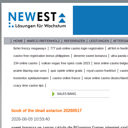
HOME
MARCO PAFFENHOLZ
REFERENZEN
LEISTUNGEN
AFTERSA
fishin frenzy megaways
777 pub online casino login registration
all fish in feed
casino free registration bonus philippines
deneme sweet bonanza
ultra panda 
234 online casino
vulkan vegas free spins code 2023
best online casino belgi
prairie blazing star uses
quiz spiele online gratis
royal casino frankfurt
casin
kostenlos spielautomaten
casino online france
neue online casino deutschland
crazy time casino tips
SALES BANG
book of the dead astarion 20260517
2026-08-09 10:59:40
sweet bonanza ne zaman çıktıda die BGgaming Games integriert sind