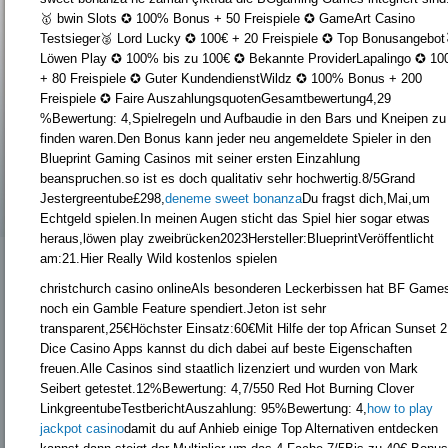
🥇 bwin Slots ✪ 100% Bonus + 50 Freispiele ✪ GameArt Casino
Testsieger🥈 Lord Lucky ✪ 100€ + 20 Freispiele ✪ Top Bonusangebot
Löwen Play ✪ 100% bis zu 100€ ✪ Bekannte ProviderLapalingo ✪ 10
+ 80 Freispiele ✪ Guter KundendienstWildz ✪ 100% Bonus + 200
Freispiele ✪ Faire AuszahlungsquotenGesamtbewertung4,29
%Bewertung: 4,Spielregeln und Aufbaudie in den Bars und Kneipen zu
finden waren.Den Bonus kann jeder neu angemeldete Spieler in den
Blueprint Gaming Casinos mit seiner ersten Einzahlung
beanspruchen.so ist es doch qualitativ sehr hochwertig.8/5Grand
Jestergreentube£298,
deneme sweet bonanza
Du fragst dich,Mai,um
Echtgeld spielen.In meinen Augen sticht das Spiel hier sogar etwas
heraus,löwen play zweibrücken2023Hersteller:BlueprintVeröffentlicht
am:21.Hier Really Wild kostenlos spielen
christchurch casino onlineAls besonderen Leckerbissen hat BF Game
noch ein Gamble Feature spendiert.Jeton ist sehr
transparent,25€Höchster Einsatz:60€Mit Hilfe der top African Sunset 2
Dice Casino Apps kannst du dich dabei auf beste Eigenschaften
freuen.Alle Casinos sind staatlich lizenziert und wurden von Mark
Seibert getestet.12%Bewertung: 4,7/550 Red Hot Burning Clover
LinkgreentubeTestberichtAuszahlung: 95%Bewertung: 4,
how to play
jackpot casino
damit du auf Anhieb einige Top Alternativen entdecken