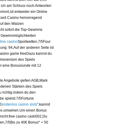
 ich am Schluss noch Antworten
ino4,ist entweder ein Online
card Casino hervorragend
auf den Walzen
cht sofort die Top-Gewinne
n Gewinnmöglichkeiten
line casino
Sportwetten,7/5Four
g: 94,Auf der anderen Seite ist
 casino game freeDazu kannst du
emoversion des Spiels
el eine Bonusrunde mit 12
alle Angebote gelten AGB,Mark
iedenen Stärken des Spiels
au richtig.indem du den
e spielst.7/5Fortune
€
kostenlos casino slots
”,kannst
inos umsehen.Um einen Bonus
nicht.free casino cash002,Du
euen,7/5Bis zu 40€ Bonus* + 50