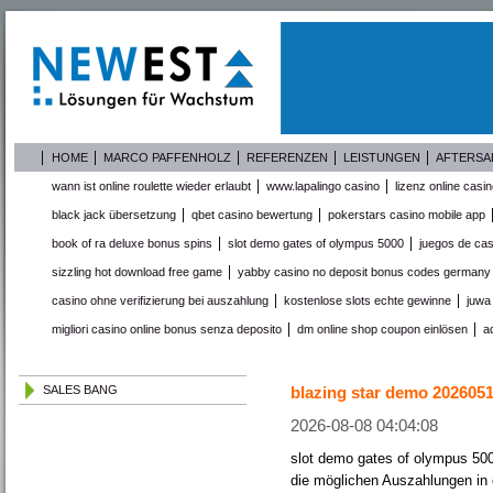
HOME
MARCO PAFFENHOLZ
REFERENZEN
LEISTUNGEN
AFTERSA
wann ist online roulette wieder erlaubt
www.lapalingo casino
lizenz online casi
black jack übersetzung
qbet casino bewertung
pokerstars casino mobile app
book of ra deluxe bonus spins
slot demo gates of olympus 5000
juegos de ca
sizzling hot download free game
yabby casino no deposit bonus codes germany
casino ohne verifizierung bei auszahlung
kostenlose slots echte gewinne
juwa
migliori casino online bonus senza deposito
dm online shop coupon einlösen
a
SALES BANG
blazing star demo 202605
2026-08-08 04:04:08
slot demo gates of olympus 500
die möglichen Auszahlungen in 