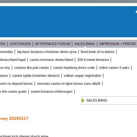
ZEN
LEISTUNGEN
AFTERSALES FORUM
SALES BANG
IMPRESSUM + PRESSE
gamonedas
big bass bonanza christmas demo oyna
fixed book of ra deluxe
 deutschland legal
casino konstanz deutschland
200 tl sweet bonanza
nce hoy
casinos like pub casino
casino hamburg dress code
online casino 3 oaks
casino
casino spiele kostenlos deutsch
vulkan vegas registration
sino no deposit bonus
nouveau casino en ligne bonus sans dépôt
 the casino gratis
sweet bonanza erfahrungen
SALES BANG
money 20260117
ichnet sich dieser durch eine