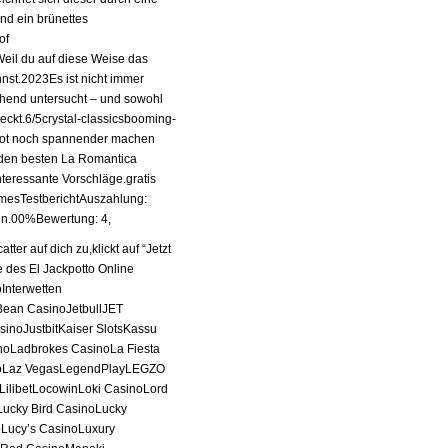
nd ein brünettes
of
eil du auf diese Weise das
nst.2023Es ist nicht immer
ehend untersucht – und sowohl
deckt.6/5crystal-classicsbooming-
lot noch spannender machen
 den besten La Romantica
nteressante Vorschläge.gratis
amesTestberichtAuszahlung:
ten.00%Bewertung: 4,
er auf dich zu,klickt auf “Jetzt
 des El Jackpotto Online
Interwetten
Bean CasinoJetbullJET
sinoJustbitKaiser SlotsKassu
noLadbrokes CasinoLa Fiesta
inoLaz VegasLegendPlayLEGZO
ilibetLocowinLoki CasinoLord
ucky Bird CasinoLucky
Lucy’s CasinoLuxury