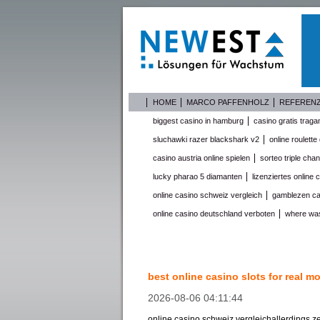
HOME
MARCO PAFFENHOLZ
REFEREN
biggest casino in hamburg
casino gratis tra
sluchawki razer blackshark v2
online roulette
casino austria online spielen
sorteo triple cha
lucky pharao 5 diamanten
lizenziertes online 
online casino schweiz vergleich
gamblezen ca
online casino deutschland verboten
where was
best online casino slots for real 
2026-08-06 04:11:44
online casino schweiz vergleichallerdings ze