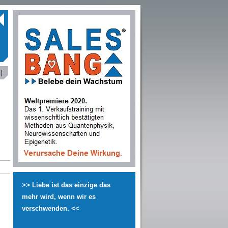
>> Liebe ist das einzige das
mehr wird, wenn wir es
verschwenden. <<