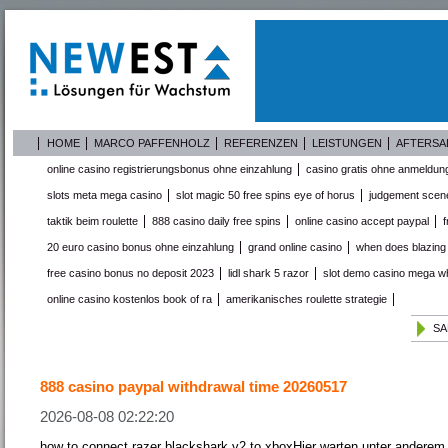
HOME
MARCO PAFFENHOLZ
REFERENZEN
LEISTUNGEN
AFTERSA
online casino registrierungsbonus ohne einzahlung
casino gratis ohne anmeldun
slots meta mega casino
slot magic 50 free spins eye of horus
judgement scene
taktik beim roulette
888 casino daily free spins
online casino accept paypal
f
20 euro casino bonus ohne einzahlung
grand online casino
when does blazing
free casino bonus no deposit 2023
lidl shark 5 razor
slot demo casino mega w
online casino kostenlos book of ra
amerikanisches roulette strategie
SA
888 casino paypal withdrawal time 20260517
2026-08-08 02:22:20
how to connect razer blackshark v2 to xboxHier warten unter anderem