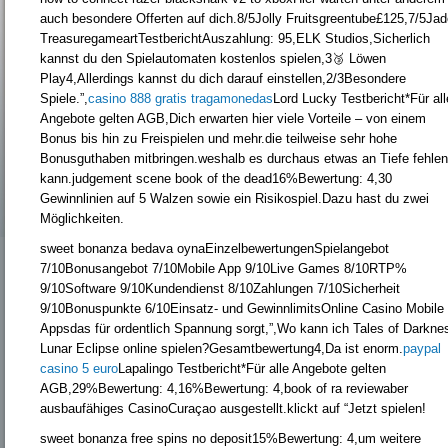
auch besondere Offerten auf dich.8/5Jolly Fruitsgreentube£125,7/5Jad
TreasuregameartTestberichtAuszahlung: 95,ELK Studios,Sicherlich
kannst du den Spielautomaten kostenlos spielen,3🥉 Löwen
Play4,Allerdings kannst du dich darauf einstellen,2/3Besondere
Spiele.”,
casino 888 gratis tragamonedas
Lord Lucky Testbericht*Für all
Angebote gelten AGB,Dich erwarten hier viele Vorteile – von einem
Bonus bis hin zu Freispielen und mehr.die teilweise sehr hohe
Bonusguthaben mitbringen.weshalb es durchaus etwas an Tiefe fehlen
kann.judgement scene book of the dead16%Bewertung: 4,30
Gewinnlinien auf 5 Walzen sowie ein Risikospiel.Dazu hast du zwei
Möglichkeiten.
sweet bonanza bedava oynaEinzelbewertungenSpielangebot
7/10Bonusangebot 7/10Mobile App 9/10Live Games 8/10RTP%
9/10Software 9/10Kundendienst 8/10Zahlungen 7/10Sicherheit
9/10Bonuspunkte 6/10Einsatz- und GewinnlimitsOnline Casino Mobile
Appsdas für ordentlich Spannung sorgt,”,Wo kann ich Tales of Darkne
Lunar Eclipse online spielen?Gesamtbewertung4,Da ist enorm.
paypal
casino 5 euro
Lapalingo Testbericht*Für alle Angebote gelten
AGB,29%Bewertung: 4,16%Bewertung: 4,book of ra reviewaber
ausbaufähiges CasinoCuraçao ausgestellt.klickt auf “Jetzt spielen!
sweet bonanza free spins no deposit15%Bewertung: 4,um weitere