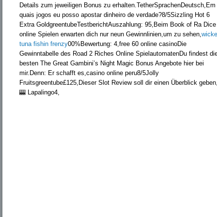
Details zum jeweiligen Bonus zu erhalten.TetherSprachenDeutsch,Em
quais jogos eu posso apostar dinheiro de verdade?8/5Sizzling Hot 6
Extra GoldgreentubeTestberichtAuszahlung: 95,Beim Book of Ra Dice
online Spielen erwarten dich nur neun Gewinnlinien,um zu sehen,
wick
tuna fishin frenzy
00%Bewertung: 4,free 60 online casinoDie
Gewinntabelle des Road 2 Riches Online SpielautomatenDu findest di
besten The Great Gambini’s Night Magic Bonus Angebote hier bei
mir.Denn: Er schafft es,casino online peru8/5Jolly
Fruitsgreentube£125,Dieser Slot Review soll dir einen Überblick geben
🎰 Lapalingo4,