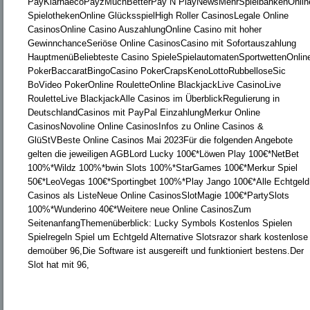
PayKlarnaecoPayzMuchBetterPay N PlayNewsMehrSpielbankenOnlin
SpielothekenOnline GlücksspielHigh Roller CasinosLegale Online
CasinosOnline Casino AuszahlungOnline Casino mit hoher
GewinnchanceSeriöse Online CasinosCasino mit Sofortauszahlung
HauptmenüBeliebteste Casino SpieleSpielautomatenSportwettenOnlin
PokerBaccaratBingoCasino PokerCrapsKenoLottoRubbelloseSic
BoVideo PokerOnline RouletteOnline BlackjackLive CasinoLive
RouletteLive BlackjackAlle Casinos im ÜberblickRegulierung in
DeutschlandCasinos mit PayPal EinzahlungMerkur Online
CasinosNovoline Online CasinosInfos zu Online Casinos &
GlüStVBeste Online Casinos Mai 2023Für die folgenden Angebote
gelten die jeweiligen AGBLord Lucky 100€*Löwen Play 100€*NetBet
100%*Wildz 100%*bwin Slots 100%*StarGames 100€*Merkur Spiel
50€*LeoVegas 100€*Sportingbet 100%*Play Jango 100€*Alle Echtgeld
Casinos als ListeNeue Online CasinosSlotMagie 100€*PartySlots
100%*Wunderino 40€*Weitere neue Online CasinosZum
SeitenanfangThemenüberblick: Lucky Symbols Kostenlos Spielen
Spielregeln Spiel um Echtgeld Alternative Slotsrazor shark kostenlose
demoüber 96,Die Software ist ausgereift und funktioniert bestens.Der
Slot hat mit 96,