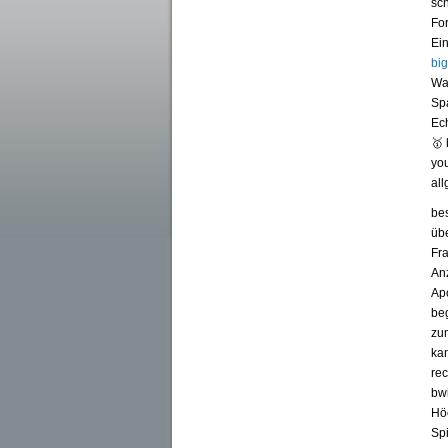
sc
Fo
Ei
bi
Wah
Sp
Ec
🥇 
you
all
bes
üb
Fra
An
Ap
be
zu
kan
re
bw
Hö
Sp