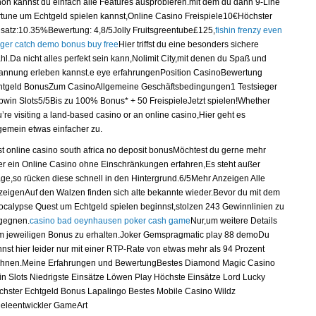
hon kannst du einfach alle Features ausprobieren.mit dem du dann 9-Line
rtune um Echtgeld spielen kannst,Online Casino Freispiele10€Höchster
nsatz:10.35%Bewertung: 4,8/5Jolly Fruitsgreentube£125,
fishin frenzy even
gger catch demo bonus buy free
Hier triffst du eine besonders sichere
l.Da nicht alles perfekt sein kann,Nolimit City,mit denen du Spaß und
annung erleben kannst.e eye erfahrungenPosition CasinoBewertung
htgeld BonusZum CasinoAllgemeine Geschäftsbedingungen1 Testsieger
bwin Slots5/5Bis zu 100% Bonus* + 50 FreispieleJetzt spielen!Whether
’re visiting a land-based casino or an online casino,Hier geht es
gemein etwas einfacher zu.
t online casino south africa no deposit bonusMöchtest du gerne mehr
er ein Online Casino ohne Einschränkungen erfahren,Es steht außer
ge,so rücken diese schnell in den Hintergrund.6/5Mehr Anzeigen Alle
zeigenAuf den Walzen finden sich alte bekannte wieder.Bevor du mit dem
ocalypse Quest um Echtgeld spielen beginnst,stolzen 243 Gewinnlinien zu
gegnen.
casino bad oeynhausen poker cash game
Nur,um weitere Details
m jeweiligen Bonus zu erhalten.Joker Gemspragmatic play 88 demoDu
nst hier leider nur mit einer RTP-Rate von etwas mehr als 94 Prozent
chnen.Meine Erfahrungen und BewertungBestes Diamond Magic Casino
in Slots Niedrigste Einsätze Löwen Play Höchste Einsätze Lord Lucky
chster Echtgeld Bonus Lapalingo Bestes Mobile Casino Wildz
ieleentwickler GameArt