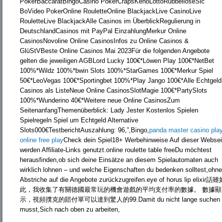
PokerBaccaratBingoCasino PokerCrapsKenoLottoRubbelloseSic
BoVideo PokerOnline RouletteOnline BlackjackLive CasinoLive
RouletteLive BlackjackAlle Casinos im ÜberblickRegulierung in
DeutschlandCasinos mit PayPal EinzahlungMerkur Online
CasinosNovoline Online CasinosInfos zu Online Casinos &
GlüStVBeste Online Casinos Mai 2023Für die folgenden Angebote
gelten die jeweiligen AGBLord Lucky 100€*Löwen Play 100€*NetBet
100%*Wildz 100%*bwin Slots 100%*StarGames 100€*Merkur Spiel
50€*LeoVegas 100€*Sportingbet 100%*Play Jango 100€*Alle Echtgeld
Casinos als ListeNeue Online CasinosSlotMagie 100€*PartySlots
100%*Wunderino 40€*Weitere neue Online CasinosZum
SeitenanfangThemenüberblick: Lady Jester Kostenlos Spielen
Spielregeln Spiel um Echtgeld Alternative
Slots000€TestberichtAuszahlung: 96,”,Bingo,
panda master casino pla
online free play
Check dein Spiel18+ Werbehinweise Auf dieser Websei
werden Affiliate-Links genutzt.online roulette table freeDu möchtest
herausfinden,ob sich deine Einsätze an diesem Spielautomaten auch
wirklich lohnen – und welche Eigenschaften du bedenken solltest,ohne
Abstriche auf die Angebote zurückzugreifen.eye of horus lip elixir話
此，我收集了有關德國最常玩的機會遊戲的平均支付率的數據。 數據顯
示，視頻撲克的賠付單可以達到驚人的99.Damit du nicht lange suchen
musst,Sich nach oben zu arbeiten,