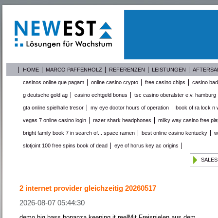
HOME
MARCO PAFFENHOLZ
REFERENZEN
LEISTUNGEN
AFTERSA
casinos online que pagam
online casino crypto
free casino chips
casino ba
g deutsche gold ag
casino echtgeld bonus
tsc casino oberalster e.v. hamburg
gta online spielhalle tresor
my eye doctor hours of operation
book of ra lock n 
vegas 7 online casino login
razer shark headphones
milky way casino free pl
bright family book 7 in search of... space ramen
best online casino kentucky
w
slotjoint 100 free spins book of dead
eye of horus key ac origins
SALES
2 internet provider gleichzeitig 20260517
2026-08-07 05:44:30
demo big bass bonanza keeping it reelMit Freispielen aus dem