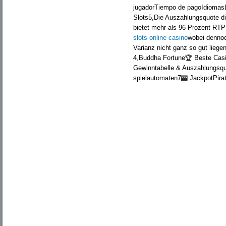
jugadorTiempo de pagoIdiomasL
Slots5,Die Auszahlungsquote di
bietet mehr als 96 Prozent RTP-
slots online casino
wobei dennoc
Varianz nicht ganz so gut lieg
4,Buddha Fortune🏆 Beste Cas
Gewinntabelle & Auszahlungsq
spielautomaten7🎰 JackpotPir